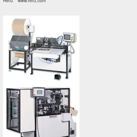
Renz
www.renz.com