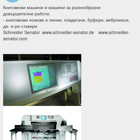
Книговезки машини и машини за разнообразни
довършителни работи.
- книговезки ножове и линии, повдигачи, буфери, вибромаси,
де- и ре-стакери
Schneider Senator
www.schneider-senator.de
www.schneider-
senator.com