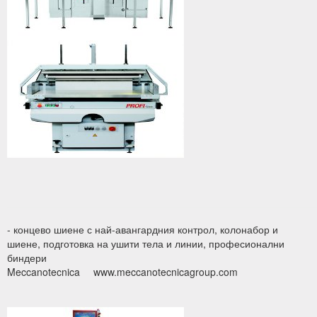
- концево шиене с най-авангардния контрол, колонабор и
шиене, подготовка на ушити тела и линии, професионални
биндери
Meccanotecnica
www.meccanotecnicagroup.com