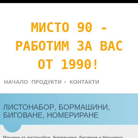
МИСТО 90 -
РАБОТИМ ЗА ВАС
ОТ 1990!
НАЧАЛО
ПРОДУКТИ
КОНТАКТИ
ЛИСТОНАБОР, БОРМАШИНИ,
БИГОВАНЕ, НОМЕРИРАНЕ
Машини за листонабор, бормашини, биговане и брошурно