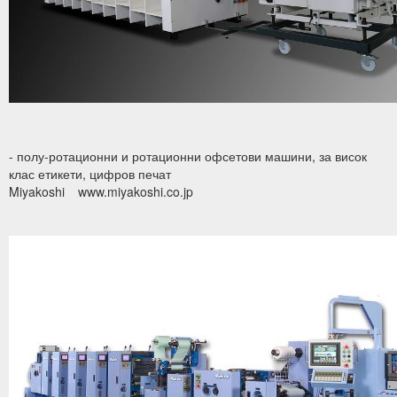
- полу-ротационни и ротационни офсетови машини, за висок
клас етикети, цифров печат
Miyakoshi
www.miyakoshi.co.jp