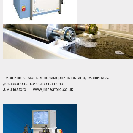
- машини за монтаж полимерни пластини, машини за
доказване на качество на печат
J.M.Heaford
www.jmheaford.co.uk