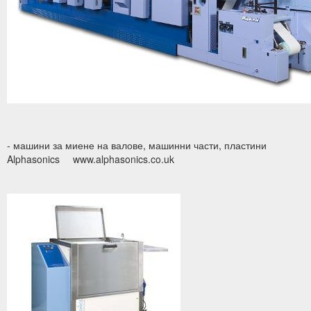
- машини за миене на валове, машинни части, пластини
Alphasonics
www.alphasonics.co.uk